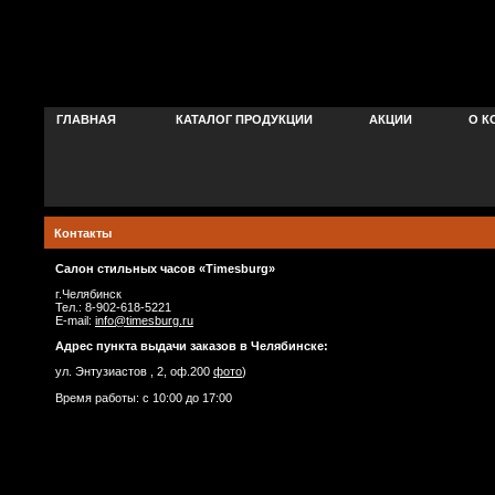
ГЛАВНАЯ
КАТАЛОГ ПРОДУКЦИИ
АКЦИИ
О К
Контакты
Салон стильных часов «Timesburg»
г.Челябинск
Тел.: 8-902-618-5221
E-mail:
info@timesburg.ru
Адрес пункта выдачи заказов в Челябинске:
ул. Энтузиастов , 2, оф.200
фото
)
Время работы: с 10:00 до 17:00