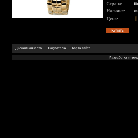
Страна:
Шв
Наличие:
ес
1
Цена:
Дисконтная карта
Покупателю
Карта сайта
Разработка и про