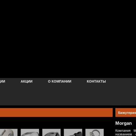
ЦИИ
АКЦИИ
О КОМПАНИИ
КОНТАКТЫ
Бижутерия
Morgan
Компания M
названием «