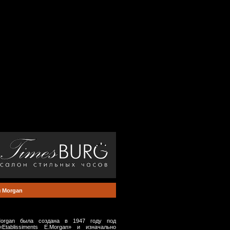
 Morgan
organ была создана в 1947 году под
Etablissiments E.Morgan» и изначально