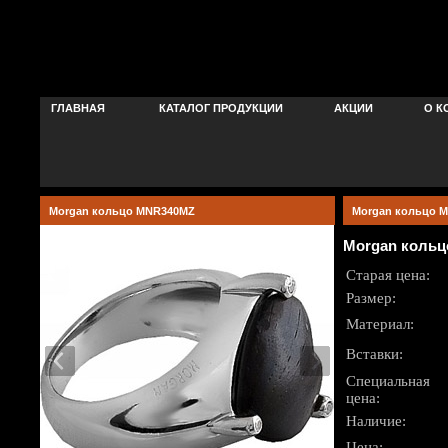
ГЛАВНАЯ
КАТАЛОГ ПРОДУКЦИИ
АКЦИИ
О К
Morgan кольцо MNR340MZ
Morgan кольцо 
Morgan коль
Старая цена:
Размер:
Материал:
Вставки:
Специальная
цена:
Наличие:
Цена: