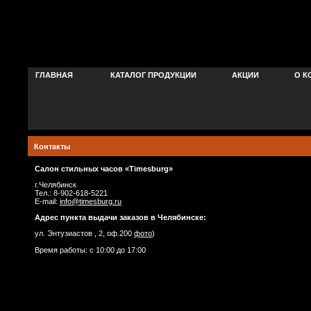
ГЛАВНАЯ
КАТАЛОГ ПРОДУКЦИИ
АКЦИИ
О К
Контакты
Салон стильных часов «Timesburg»
г.Челябинск
Тел.: 8-902-618-5221
E-mail:
info@timesburg.ru
Адрес пункта выдачи заказов в Челябинске:
ул. Энтузиастов , 2, оф.200
фото
)
Время работы: с 10:00 до 17:00