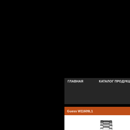
ГЛАВНАЯ
КАТАЛОГ ПРОДУК
Guess W11609L1